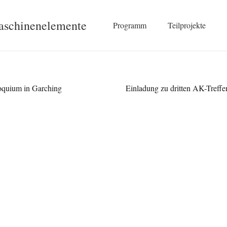
Maschinenelemente
Programm
Teilprojekte
oquium in Garching
Einladung zu dritten AK-Treffe